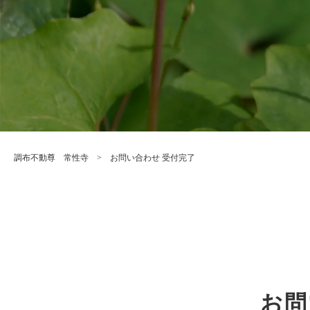
調布不動尊 常性寺
>
お問い合わせ 受付完了
お問