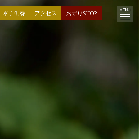
MENU
水子供養
アクセス
お守りSHOP