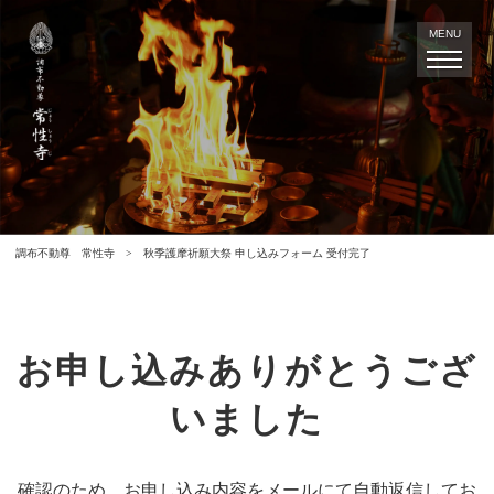
MENU
調布不動尊 常性寺
>
秋季護摩祈願大祭 申し込みフォーム 受付完了
お申し込みありがとうござ
いました
確認のため、お申し込み内容をメールにて自動返信してお